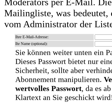
Moderators per E-Mail. Dies
Mailingliste, was bedeutet,
vom Administrator der List
Ihre E-Mail-Adresse:
Ihr Name (optional):
Sie können weiter unten ein P
Dieses Passwort bietet nur ein
Sicherheit, sollte aber verhind
Abonnement manipulieren.
Ve
wertvolles Passwort
, da es a
Klartext an Sie geschickt wird