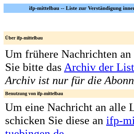
ifp-mittelbau -- Liste zur Verständigung inner
Über ifp-mittelbau
Um frühere Nachrichten an 
Sie bitte das
Archiv der List
Archiv ist nur für die Abon
Benutzung von ifp-mittelbau
Um eine Nachricht an alle L
schicken Sie diese an
ifp-m
tuebingen.de
.