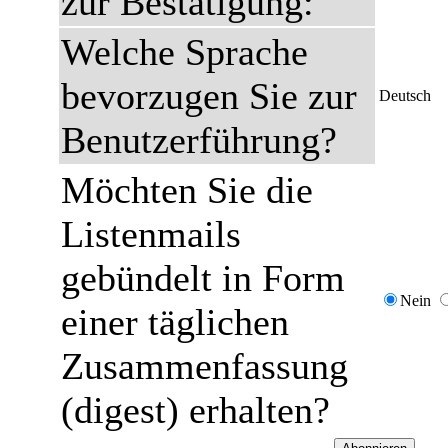
zur Bestätigung:
Welche Sprache
bevorzugen Sie zur
Deutsch
Benutzerführung?
Möchten Sie die
Listenmails
gebündelt in Form
Nein
einer täglichen
Zusammenfassung
(digest) erhalten?