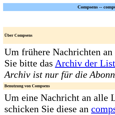
Compsens -- compu
Über Compsens
Um frühere Nachrichten an 
Sie bitte das
Archiv der Li
Archiv ist nur für die Abon
Benutzung von Compsens
Um eine Nachricht an alle L
schicken Sie diese an
comps