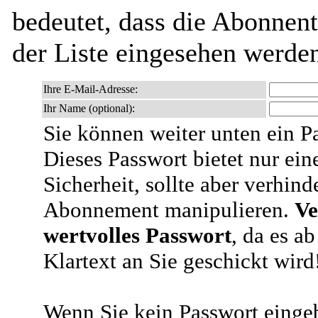
bedeutet, dass die Abonnen
der Liste eingesehen werde
Ihre E-Mail-Adresse:
Ihr Name (optional):
Sie können weiter unten ein P
Dieses Passwort bietet nur ein
Sicherheit, sollte aber verhind
Abonnement manipulieren.
Ve
wertvolles Passwort
, da es a
Klartext an Sie geschickt wird
Wenn Sie kein Passwort eingeb