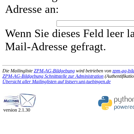
Adresse an:
Wenn Sie dieses Feld leer l
Mail-Adresse gefragt.
Die Mailingliste
ZPM-AG-Bildgebung
wird betrieben von
zpm-ag-bil
ZPM-AG-Bildgebung Schnittstelle zur Administration
(Authentifikatio
Übersicht aller Mailinglisten auf listserv.uni-tuebingen.de
version 2.1.30