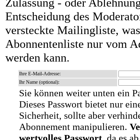
Zulassung - oder Ablehnung 
Entscheidung des Moderator
versteckte Mailingliste, was
Abonnentenliste nur vom Ad
werden kann.
Ihre E-Mail-Adresse:
Ihr Name (optional):
Sie können weiter unten ein P
Dieses Passwort bietet nur ein
Sicherheit, sollte aber verhind
Abonnement manipulieren.
Ve
wertvolles Passwort
, da es a