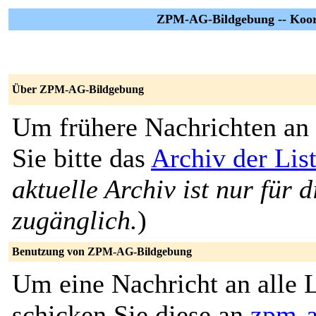
ZPM-AG-Bildgebung -- Koor
Über ZPM-AG-Bildgebung
Um frühere Nachrichten an 
Sie bitte das
Archiv der Li
aktuelle Archiv ist nur für 
zugänglich.
)
Benutzung von ZPM-AG-Bildgebung
Um eine Nachricht an alle L
schicken Sie diese an
zpm-a