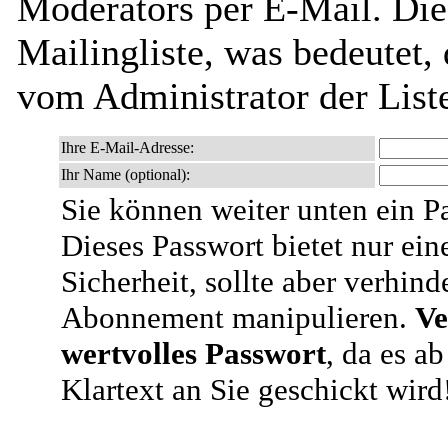
Moderators per E-Mail. Dies
Mailingliste, was bedeutet,
vom Administrator der List
Ihre E-Mail-Adresse:
Ihr Name (optional):
Sie können weiter unten ein P
Dieses Passwort bietet nur ein
Sicherheit, sollte aber verhind
Abonnement manipulieren.
Ve
wertvolles Passwort
, da es a
Klartext an Sie geschickt wird