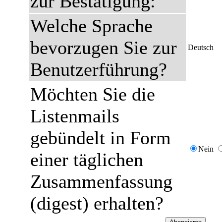
zur Bestätigung:
Welche Sprache
bevorzugen Sie zur
Deutsch
Benutzerführung?
Möchten Sie die
Listenmails
gebündelt in Form
Nein
einer täglichen
Zusammenfassung
(digest) erhalten?