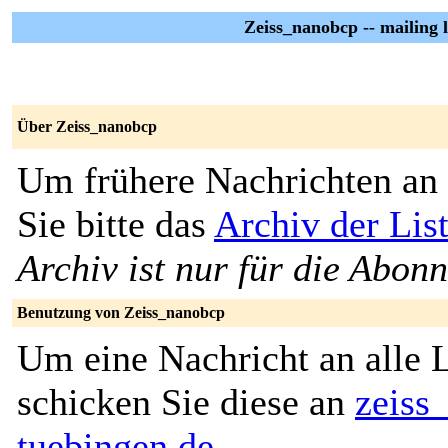
Zeiss_nanobcp -- mailing 
Über Zeiss_nanobcp
Um frühere Nachrichten an 
Sie bitte das
Archiv der Lis
Archiv ist nur für die Abon
Benutzung von Zeiss_nanobcp
Um eine Nachricht an alle L
schicken Sie diese an
zeiss
tuebingen.de
.