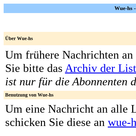
Wue-hs -
Über Wue-hs
Um frühere Nachrichten an 
Sie bitte das
Archiv der Lis
ist nur für die Abonnenten d
Benutzung von Wue-hs
Um eine Nachricht an alle L
schicken Sie diese an
wue-h