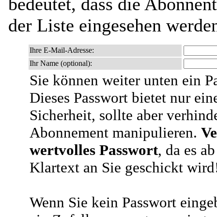
bedeutet, dass die Abonnen
der Liste eingesehen werde
Ihre E-Mail-Adresse:
Ihr Name (optional):
Sie können weiter unten ein P
Dieses Passwort bietet nur ein
Sicherheit, sollte aber verhind
Abonnement manipulieren.
Ve
wertvolles Passwort
, da es a
Klartext an Sie geschickt wird
Wenn Sie kein Passwort eingeb