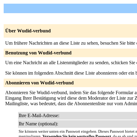
Über Wudid-verbund
Um frühere Nachrichten an diese Liste zu sehen, besuchen Sie bitte
Benutzung von Wudid-verbund
Um eine Nachricht an alle Listenmitglieder zu senden, schicken Sie
Sie können im folgenden Abschnitt diese Liste abonnieren oder ei
Abonnieren von Wudid-verbund
Abonnieren Sie Wudid-verbund, indem Sie das folgende Formular ausf
Eingang Ihrer Bestätigung wird diese dem Moderator der Liste zur Z
Mailingliste, was bedeutet, dass die Abonnentenliste nur vom Admin
Ihre E-Mail-Adresse:
Ihr Name (optional):
Sie können weiter unten ein Passwort eingeben. Dieses Passwort bietet n
manipulieren.
Verwenden Sie kein wertvolles Passwort
, da es ab und z