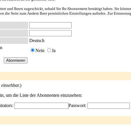
riert und Ihnen zugeschickt, sobald Sie Ihr Abonnement bestätigt haben. Sie könne
nten die Seite zum Ändern Ihrer persönlichen Einstellungen aufrufen. Zur Erinnerun
Deutsch
en
Nein
Ja
 einsehbar.
)
ein, um die Liste der Abonnenten einzusehen:
trators:
Passwort: