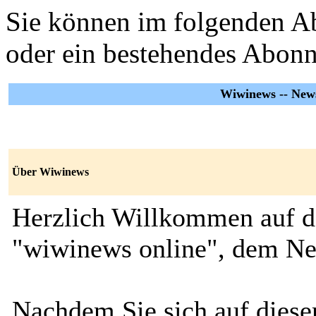
Sie können im folgenden Ab
oder ein bestehendes Abon
Wiwinews -- News
Über Wiwinews
Herzlich Willkommen auf de
"wiwinews online", dem New
Nachdem Sie sich auf dieser