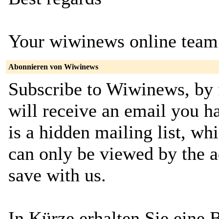
Your wiwinews online team
Abonnieren von Wiwinews
Subscribe to Wiwinews, by f
will receive an email you h
is a hidden mailing list, wh
can only be viewed by the a
save with us.
In Kürze erhalten Sie eine