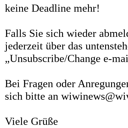
keine Deadline mehr!
Falls Sie sich wieder abme
jederzeit über das untenste
„Unsubscribe/Change e-mail
Bei Fragen oder Anregunge
sich bitte an wiwinews@wiw
Viele Grüße