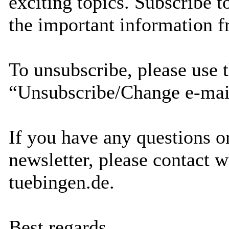
exciting topics. Subscribe t
the important information 
To unsubscribe, please use
“Unsubscribe/Change e-mail
If you have any questions o
newsletter, please contact
tuebingen.de.
Best regards