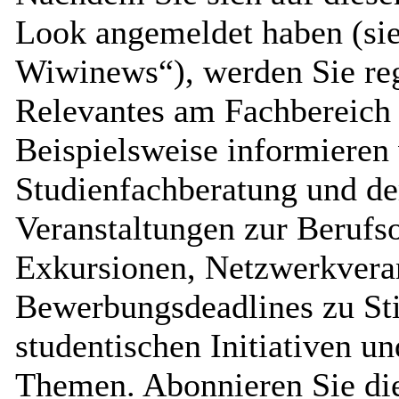
Look angemeldet haben (si
Wiwinews“), werden Sie re
Relevantes am Fachbereich 
Beispielsweise informieren 
Studienfachberatung und d
Veranstaltungen zur Berufs
Exkursionen, Netzwerkvera
Bewerbungsdeadlines zu Sti
studentischen Initiativen u
Themen. Abonnieren Sie di