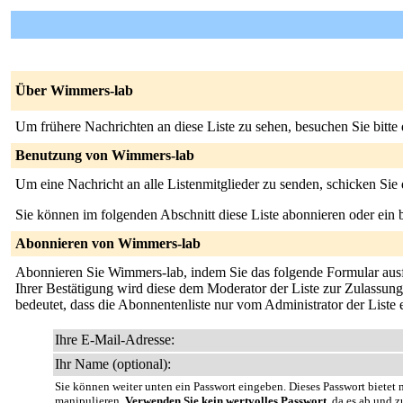
Über Wimmers-lab
Um frühere Nachrichten an diese Liste zu sehen, besuchen Sie bitte
Benutzung von Wimmers-lab
Um eine Nachricht an alle Listenmitglieder zu senden, schicken Sie
Sie können im folgenden Abschnitt diese Liste abonnieren oder ei
Abonnieren von Wimmers-lab
Abonnieren Sie Wimmers-lab, indem Sie das folgende Formular ausfül
Ihrer Bestätigung wird diese dem Moderator der Liste zur Zulassung 
bedeutet, dass die Abonnentenliste nur vom Administrator der Liste
Ihre E-Mail-Adresse:
Ihr Name (optional):
Sie können weiter unten ein Passwort eingeben. Dieses Passwort bietet n
manipulieren.
Verwenden Sie kein wertvolles Passwort
, da es ab und z