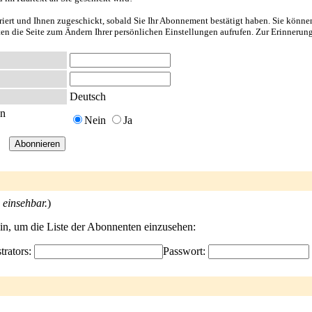
riert und Ihnen zugeschickt, sobald Sie Ihr Abonnement bestätigt haben. Sie könne
nten die Seite zum Ändern Ihrer persönlichen Einstellungen aufrufen. Zur Erinnerun
Deutsch
en
Nein
Ja
 einsehbar.
)
ein, um die Liste der Abonnenten einzusehen:
trators:
Passwort: