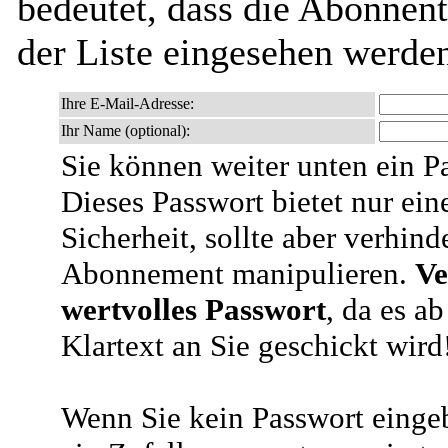
bedeutet, dass die Abonnen
der Liste eingesehen werde
Ihre E-Mail-Adresse:
Ihr Name (optional):
Sie können weiter unten ein P
Dieses Passwort bietet nur ein
Sicherheit, sollte aber verhind
Abonnement manipulieren.
Ve
wertvolles Passwort
, da es a
Klartext an Sie geschickt wird
Wenn Sie kein Passwort eingeb