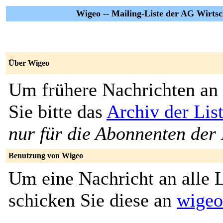
Wigeo -- Mailing-Liste der AG Wirts
Über Wigeo
Um frühere Nachrichten an 
Sie bitte das
Archiv der Lis
nur für die Abonnenten der 
Benutzung von Wigeo
Um eine Nachricht an alle L
schicken Sie diese an
wigeo