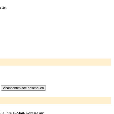
n sich
Sie Ihre E-Mail-Adresse an: