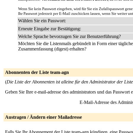
Wenn Sie kein Passwort eingeben, wird für Sie ein Zufallspasswort gene
Ihr Passwort jederzeit per E-Mail zuschicken lassen, wenn Sie weiter un
Wählen Sie ein Passwort:
Erneute Eingabe zur Bestätigung:
Welche Sprache bevorzugen Sie zur Benutzerführung?
Möchten Sie die Listenmails gebündelt in Form einer täglich
Zusammenfassung (digest) erhalten?
Abonnenten der Liste team-agn
(
Die Liste der Abonnenten ist alleine für den Administrator der Liste
Geben Sie Ihre e-mail-adresse des administrators und das Passwort 
E-Mail-Adresse des Adminis
Austragen / Ändern einer Mailadresse
Falls Sie Ihr Abonnement der Liste team-agn kündigen, eine Passwo