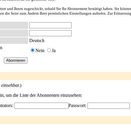
riert und Ihnen zugeschickt, sobald Sie Ihr Abonnement bestätigt haben. Sie könne
nten die Seite zum Ändern Ihrer persönlichen Einstellungen aufrufen. Zur Erinnerun
Deutsch
en
Nein
Ja
 einsehbar.
)
ein, um die Liste der Abonnenten einzusehen:
trators:
Passwort: