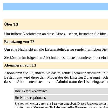
Über T3
Um frühere Nachrichten an diese Liste zu sehen, besuchen Sie bitte
Benutzung von T3
Um eine Nachricht an alle Listenmitglieder zu senden, schicken Sie
Sie können im folgenden Abschnitt diese Liste abonnieren oder ei
Abonnieren von T3
Abonnieren Sie T3, indem Sie das folgende Formular ausfüllen: In K
Bestätigung wird diese dem Moderator der Liste zur Zulassung - oder
dass die Abonnentenliste nur vom Administrator der Liste eingeseh
Ihre E-Mail-Adresse:
Ihr Name (optional):
Sie können weiter unten ein Passwort eingeben. Dieses Passwort bietet n
manipulieren.
Verwenden Sie kein wertvolles Passwort
, da es ab und z