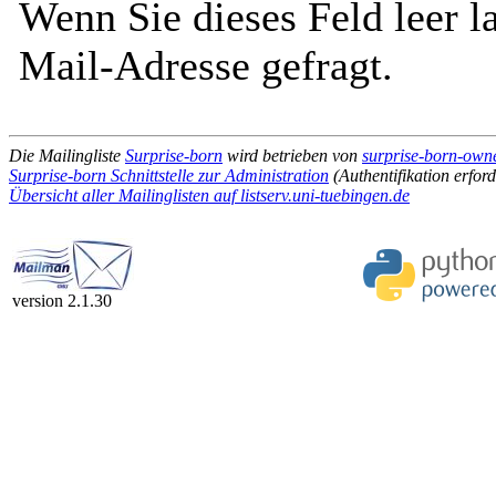
Wenn Sie dieses Feld leer l
Mail-Adresse gefragt.
Die Mailingliste
Surprise-born
wird betrieben von
surprise-born-owner
Surprise-born Schnittstelle zur Administration
(Authentifikation erford
Übersicht aller Mailinglisten auf listserv.uni-tuebingen.de
version 2.1.30