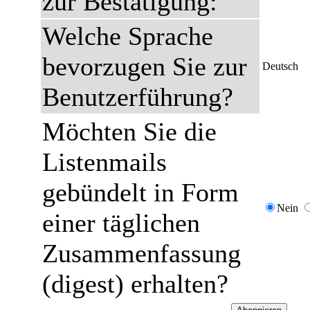
zur Bestätigung:
Welche Sprache
bevorzugen Sie zur
Deutsch
Benutzerführung?
Möchten Sie die
Listenmails
gebündelt in Form
Nein
einer täglichen
Zusammenfassung
(digest) erhalten?