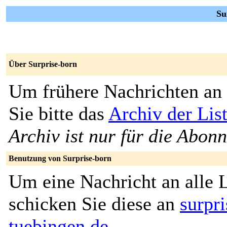
Su
Über Surprise-born
Um frühere Nachrichten an 
Sie bitte das
Archiv der Lis
Archiv ist nur für die Abon
Benutzung von Surprise-born
Um eine Nachricht an alle L
schicken Sie diese an
surpr
tuebingen.de
.