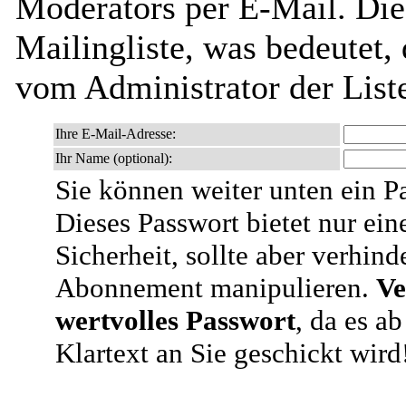
Moderators per E-Mail. Dies
Mailingliste, was bedeutet,
vom Administrator der List
Ihre E-Mail-Adresse:
Ihr Name (optional):
Sie können weiter unten ein P
Dieses Passwort bietet nur ein
Sicherheit, sollte aber verhind
Abonnement manipulieren.
Ve
wertvolles Passwort
, da es a
Klartext an Sie geschickt wird