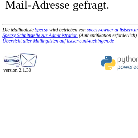
Mail-Adresse gefragt.
Die Mailingliste
Specsy
wird betrieben von
specsy-owner at listserv.u
Specsy Schnittstelle zur Administration
(Authentifikation erforderlich)
Übersicht aller Mailinglisten auf listserv.uni-tuebingen.de
version 2.1.30