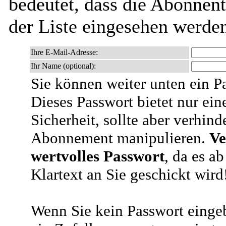
bedeutet, dass die Abonnen
der Liste eingesehen werde
Ihre E-Mail-Adresse:
Ihr Name (optional):
Sie können weiter unten ein P
Dieses Passwort bietet nur ein
Sicherheit, sollte aber verhind
Abonnement manipulieren.
Ve
wertvolles Passwort
, da es a
Klartext an Sie geschickt wird
Wenn Sie kein Passwort eingeb