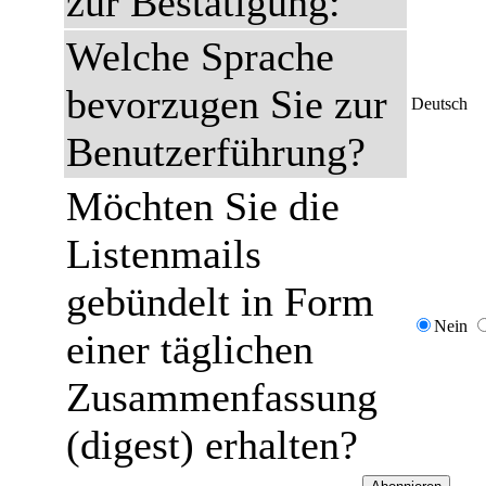
zur Bestätigung:
Welche Sprache
bevorzugen Sie zur
Deutsch
Benutzerführung?
Möchten Sie die
Listenmails
gebündelt in Form
Nein
einer täglichen
Zusammenfassung
(digest) erhalten?