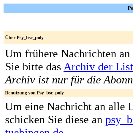
Ps
Über Psy_bsc_poly
Um frühere Nachrichten an 
Sie bitte das
Archiv der Lis
Archiv ist nur für die Abon
Benutzung von Psy_bsc_poly
Um eine Nachricht an alle L
schicken Sie diese an
psy_b
tuebingen.de
.