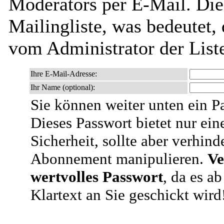
Moderators per E-Mail. Dies
Mailingliste, was bedeutet,
vom Administrator der List
Ihre E-Mail-Adresse:
Ihr Name (optional):
Sie können weiter unten ein P
Dieses Passwort bietet nur ein
Sicherheit, sollte aber verhind
Abonnement manipulieren.
Ve
wertvolles Passwort
, da es a
Klartext an Sie geschickt wird