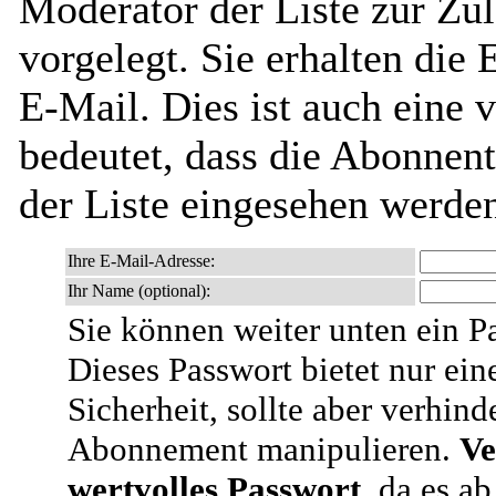
Moderator der Liste zur Zu
vorgelegt. Sie erhalten die
E-Mail. Dies ist auch eine v
bedeutet, dass die Abonnen
der Liste eingesehen werde
Ihre E-Mail-Adresse:
Ihr Name (optional):
Sie können weiter unten ein P
Dieses Passwort bietet nur ein
Sicherheit, sollte aber verhind
Abonnement manipulieren.
Ve
wertvolles Passwort
, da es a