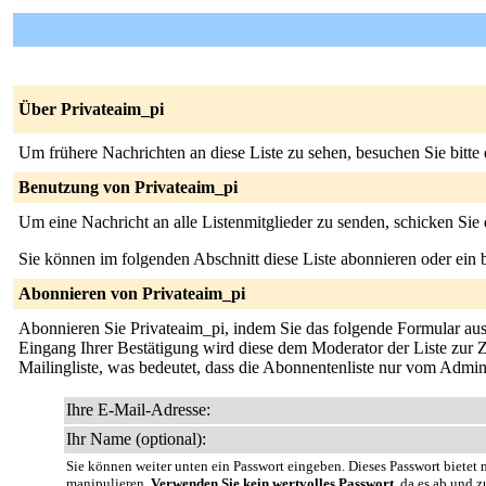
Über Privateaim_pi
Um frühere Nachrichten an diese Liste zu sehen, besuchen Sie bitte
Benutzung von Privateaim_pi
Um eine Nachricht an alle Listenmitglieder zu senden, schicken Sie
Sie können im folgenden Abschnitt diese Liste abonnieren oder ei
Abonnieren von Privateaim_pi
Abonnieren Sie Privateaim_pi, indem Sie das folgende Formular ausfü
Eingang Ihrer Bestätigung wird diese dem Moderator der Liste zur Z
Mailingliste, was bedeutet, dass die Abonnentenliste nur vom Admin
Ihre E-Mail-Adresse:
Ihr Name (optional):
Sie können weiter unten ein Passwort eingeben. Dieses Passwort bietet n
manipulieren.
Verwenden Sie kein wertvolles Passwort
, da es ab und z