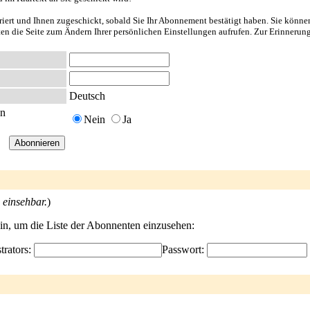
riert und Ihnen zugeschickt, sobald Sie Ihr Abonnement bestätigt haben. Sie könne
nten die Seite zum Ändern Ihrer persönlichen Einstellungen aufrufen. Zur Erinnerun
Deutsch
en
Nein
Ja
 einsehbar.
)
ein, um die Liste der Abonnenten einzusehen:
trators:
Passwort: