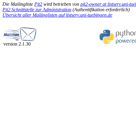
Die Mailingliste
Pit2
wird betrieben von
pit2-owner at listserv.uni-tu
Pit2 Schnittstelle zur Administration
(Authentifikation erforderlich)
Übersicht aller Mailinglisten auf listserv.uni-tuebingen.de
version 2.1.30