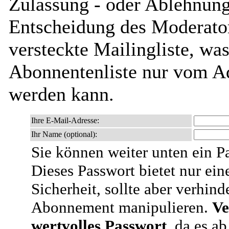
Zulassung - oder Ablehnung 
Entscheidung des Moderator
versteckte Mailingliste, was
Abonnentenliste nur vom Ad
werden kann.
Ihre E-Mail-Adresse:
Ihr Name (optional):
Sie können weiter unten ein P
Dieses Passwort bietet nur ein
Sicherheit, sollte aber verhind
Abonnement manipulieren.
Ve
wertvolles Passwort
, da es a