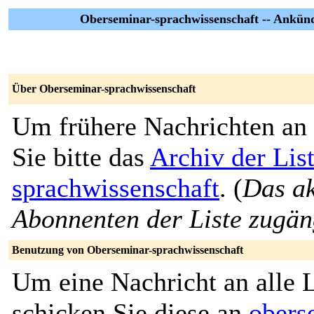
Oberseminar-sprachwissenschaft -- Ankün
Über Oberseminar-sprachwissenschaft
Um frühere Nachrichten an 
Sie bitte das
Archiv der Lis
sprachwissenschaft
. (
Das ak
Abonnenten der Liste zugän
Benutzung von Oberseminar-sprachwissenschaft
Um eine Nachricht an alle L
schicken Sie diese an
obers