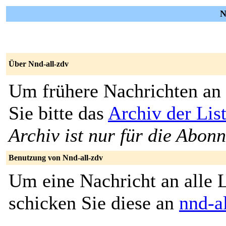
N
Über Nnd-all-zdv
Um frühere Nachrichten an 
Sie bitte das
Archiv der Lis
Archiv ist nur für die Abon
Benutzung von Nnd-all-zdv
Um eine Nachricht an alle L
schicken Sie diese an
nnd-a