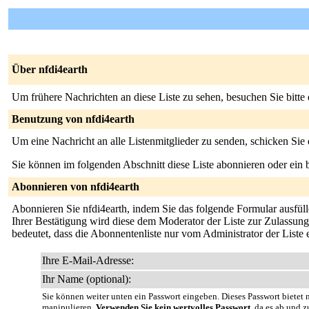
Über nfdi4earth
Um frühere Nachrichten an diese Liste zu sehen, besuchen Sie bitte
Benutzung von nfdi4earth
Um eine Nachricht an alle Listenmitglieder zu senden, schicken Sie
Sie können im folgenden Abschnitt diese Liste abonnieren oder ei
Abonnieren von nfdi4earth
Abonnieren Sie nfdi4earth, indem Sie das folgende Formular ausfüll
Ihrer Bestätigung wird diese dem Moderator der Liste zur Zulassung 
bedeutet, dass die Abonnentenliste nur vom Administrator der Liste
Ihre E-Mail-Adresse:
Ihr Name (optional):
Sie können weiter unten ein Passwort eingeben. Dieses Passwort bietet n
manipulieren.
Verwenden Sie kein wertvolles Passwort
, da es ab und z