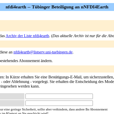
nfdi4earth -- Tübinger Beteiligung an nNFDI4Earth
 das
Archiv der Liste nfdi4earth
. (
Das aktuelle Archiv ist nur für die Ab
 diese an
nfdi4earth@listserv.uni-tuebingen.de
.
n bestehendes Abonnement ändern.
en: In Kürze erhalten Sie eine Bestätigungs-E-Mail, um sicherzustellen
- oder Ablehnung - vorgelegt. Sie erhalten die Entscheidung des Modera
 eingesehen werden kann.
ur eine geringe Sicherheit, sollte aber verhindern, dass andere Ihr Abonnement
u im Klartext an Sie geschickt wird!