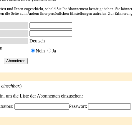
riert und Ihnen zugeschickt, sobald Sie Ihr Abonnement bestätigt haben. Sie könne
nten die Seite zum Ändern Ihrer persönlichen Einstellungen aufrufen. Zur Erinnerun
Deutsch
en
Nein
Ja
 einsehbar.
)
ein, um die Liste der Abonnenten einzusehen:
trators:
Passwort: