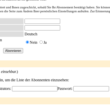
riert und Ihnen zugeschickt, sobald Sie Ihr Abonnement bestätigt haben. Sie könne
nten die Seite zum Ändern Ihrer persönlichen Einstellungen aufrufen. Zur Erinnerun
Deutsch
en
Nein
Ja
 einsehbar.
)
ein, um die Liste der Abonnenten einzusehen:
trators:
Passwort: