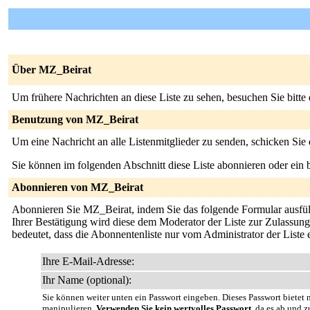
Über MZ_Beirat
Um frühere Nachrichten an diese Liste zu sehen, besuchen Sie bitte
Benutzung von MZ_Beirat
Um eine Nachricht an alle Listenmitglieder zu senden, schicken Sie
Sie können im folgenden Abschnitt diese Liste abonnieren oder ei
Abonnieren von MZ_Beirat
Abonnieren Sie MZ_Beirat, indem Sie das folgende Formular ausfülle
Ihrer Bestätigung wird diese dem Moderator der Liste zur Zulassung 
bedeutet, dass die Abonnentenliste nur vom Administrator der Liste
Ihre E-Mail-Adresse:
Ihr Name (optional):
Sie können weiter unten ein Passwort eingeben. Dieses Passwort bietet n
manipulieren.
Verwenden Sie kein wertvolles Passwort
, da es ab und z