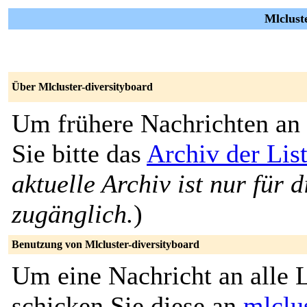
Mlcluste
Über Mlcluster-diversityboard
Um frühere Nachrichten an 
Sie bitte das
Archiv der Lis
aktuelle Archiv ist nur für 
zugänglich.
)
Benutzung von Mlcluster-diversityboard
Um eine Nachricht an alle L
schicken Sie diese an
mlclu