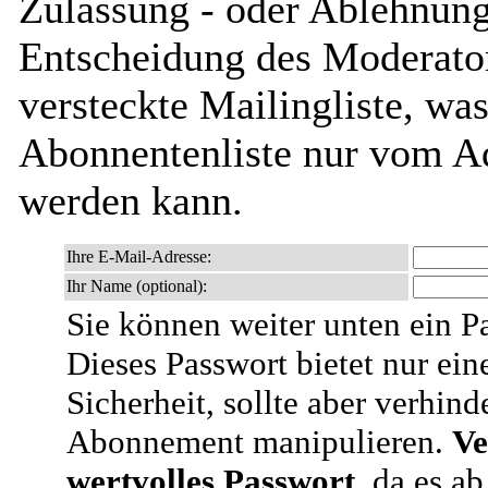
Zulassung - oder Ablehnung 
Entscheidung des Moderator
versteckte Mailingliste, was
Abonnentenliste nur vom Ad
werden kann.
Ihre E-Mail-Adresse:
Ihr Name (optional):
Sie können weiter unten ein P
Dieses Passwort bietet nur ein
Sicherheit, sollte aber verhind
Abonnement manipulieren.
Ve
wertvolles Passwort
, da es a