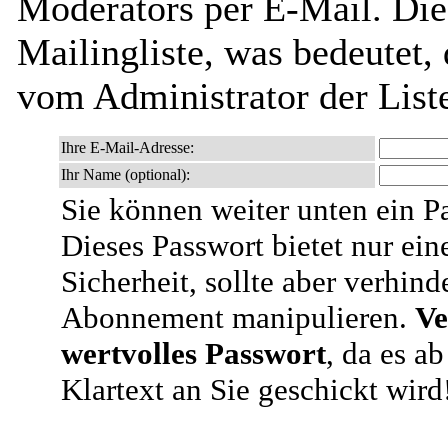
Moderators per E-Mail. Dies
Mailingliste, was bedeutet,
vom Administrator der List
Ihre E-Mail-Adresse:
Ihr Name (optional):
Sie können weiter unten ein P
Dieses Passwort bietet nur ein
Sicherheit, sollte aber verhind
Abonnement manipulieren.
Ve
wertvolles Passwort
, da es a
Klartext an Sie geschickt wird