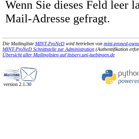
Wenn Sie dieses Feld leer l
Mail-Adresse gefragt.
Die Mailingliste
MINT-ProNeD
wird betrieben von
mint-proned-owner
MINT-ProNeD Schnittstelle zur Administration
(Authentifikation erfor
Übersicht aller Mailinglisten auf listserv.uni-tuebingen.de
version 2.1.30