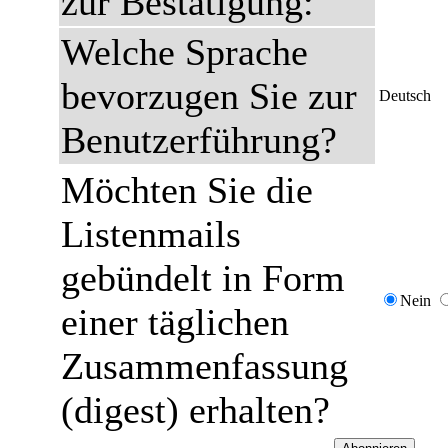
zur Bestätigung:
Welche Sprache
bevorzugen Sie zur
Deutsch
Benutzerführung?
Möchten Sie die
Listenmails
gebündelt in Form
Nein
einer täglichen
Zusammenfassung
(digest) erhalten?