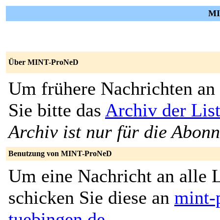
MI
Über MINT-ProNeD
Um frühere Nachrichten an 
Sie bitte das
Archiv der Li
Archiv ist nur für die Abon
Benutzung von MINT-ProNeD
Um eine Nachricht an alle L
schicken Sie diese an
mint-
tuebingen.de
.