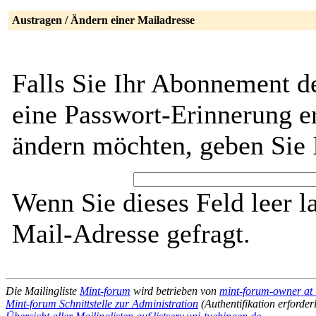
Austragen / Ändern einer Mailadresse
Falls Sie Ihr Abonnement d
eine Passwort-Erinnerung er
ändern möchten, geben Sie 
Wenn Sie dieses Feld leer l
Mail-Adresse gefragt.
Die Mailingliste
Mint-forum
wird betrieben von
mint-forum-owner at l
Mint-forum Schnittstelle zur Administration
(Authentifikation erforder