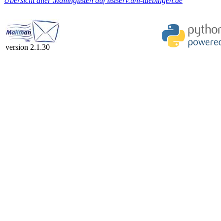
Übersicht aller Mailinglisten auf listserv.uni-tuebingen.de
version 2.1.30