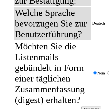
zur Bestätigung:
Welche Sprache
bevorzugen Sie zur
Deutsch
Benutzerführung?
Möchten Sie die
Listenmails
gebündelt in Form
Nein
einer täglichen
Zusammenfassung
(digest) erhalten?