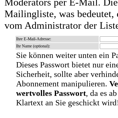
Moderators per E-Mail. Dies
Mailingliste, was bedeutet,
vom Administrator der List
Ihre E-Mail-Adresse:
Ihr Name (optional):
Sie können weiter unten ein P
Dieses Passwort bietet nur ein
Sicherheit, sollte aber verhind
Abonnement manipulieren.
Ve
wertvolles Passwort
, da es a
Klartext an Sie geschickt wird