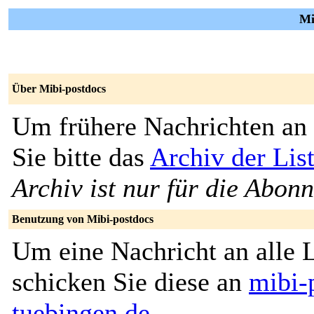
Mi
Über Mibi-postdocs
Um frühere Nachrichten an 
Sie bitte das
Archiv der Lis
Archiv ist nur für die Abon
Benutzung von Mibi-postdocs
Um eine Nachricht an alle L
schicken Sie diese an
mibi-
tuebingen.de
.