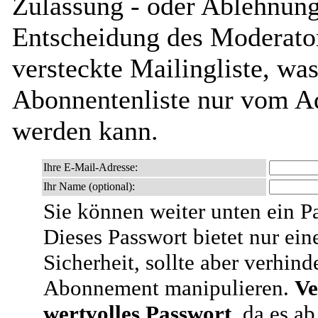
Zulassung - oder Ablehnung 
Entscheidung des Moderator
versteckte Mailingliste, was
Abonnentenliste nur vom Ad
werden kann.
Ihre E-Mail-Adresse:
Ihr Name (optional):
Sie können weiter unten ein P
Dieses Passwort bietet nur ein
Sicherheit, sollte aber verhind
Abonnement manipulieren.
Ve
wertvolles Passwort
, da es a