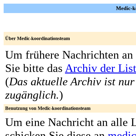
Medic-k
Über Medic-koordinationsteam
Um frühere Nachrichten an 
Sie bitte das
Archiv der Lis
(
Das aktuelle Archiv ist nur
zugänglich.
)
Benutzung von Medic-koordinationsteam
Um eine Nachricht an alle L
schicken Sie diese an
medic