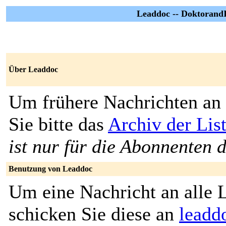
Leaddoc -- Doktorand
Über Leaddoc
Um frühere Nachrichten an 
Sie bitte das
Archiv der Lis
ist nur für die Abonnenten d
Benutzung von Leaddoc
Um eine Nachricht an alle L
schicken Sie diese an
leadd