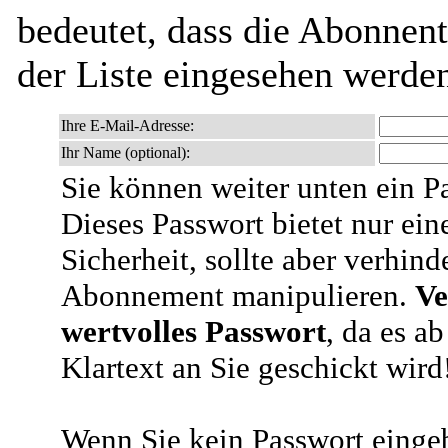
bedeutet, dass die Abonnen
der Liste eingesehen werde
Ihre E-Mail-Adresse:
Ihr Name (optional):
Sie können weiter unten ein P
Dieses Passwort bietet nur ein
Sicherheit, sollte aber verhind
Abonnement manipulieren.
Ve
wertvolles Passwort
, da es a
Klartext an Sie geschickt wird
Wenn Sie kein Passwort eingeb