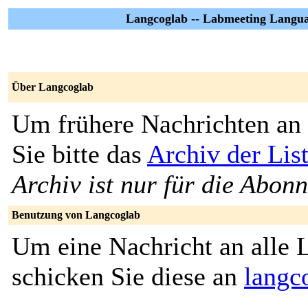
Langcoglab -- Labmeeting Langua
Über Langcoglab
Um frühere Nachrichten an 
Sie bitte das
Archiv der Lis
Archiv ist nur für die Abon
Benutzung von Langcoglab
Um eine Nachricht an alle L
schicken Sie diese an
langc