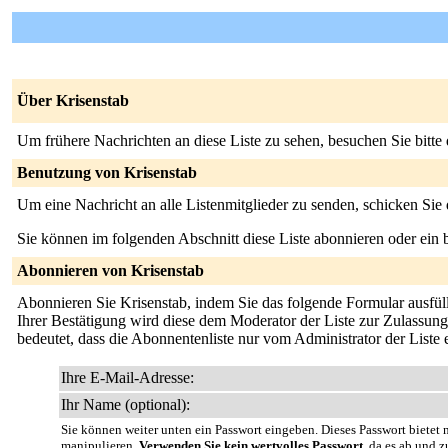
Über Krisenstab
Um frühere Nachrichten an diese Liste zu sehen, besuchen Sie bitte
Benutzung von Krisenstab
Um eine Nachricht an alle Listenmitglieder zu senden, schicken Sie
Sie können im folgenden Abschnitt diese Liste abonnieren oder ei
Abonnieren von Krisenstab
Abonnieren Sie Krisenstab, indem Sie das folgende Formular ausfüll
Ihrer Bestätigung wird diese dem Moderator der Liste zur Zulassung 
bedeutet, dass die Abonnentenliste nur vom Administrator der Liste
Ihre E-Mail-Adresse:
Ihr Name (optional):
Sie können weiter unten ein Passwort eingeben. Dieses Passwort bietet n
manipulieren.
Verwenden Sie kein wertvolles Passwort
, da es ab und z