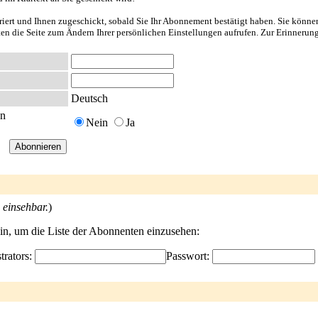
riert und Ihnen zugeschickt, sobald Sie Ihr Abonnement bestätigt haben. Sie könne
nten die Seite zum Ändern Ihrer persönlichen Einstellungen aufrufen. Zur Erinnerun
Deutsch
en
Nein
Ja
 einsehbar.
)
ein, um die Liste der Abonnenten einzusehen:
trators:
Passwort: