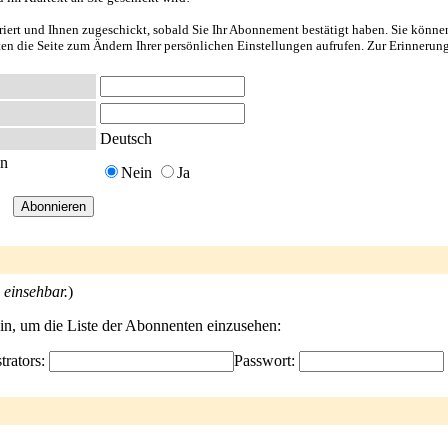
riert und Ihnen zugeschickt, sobald Sie Ihr Abonnement bestätigt haben. Sie könne
nten die Seite zum Ändern Ihrer persönlichen Einstellungen aufrufen. Zur Erinnerun
Deutsch
en
Nein
Ja
 einsehbar.
)
ein, um die Liste der Abonnenten einzusehen:
trators:
Passwort: