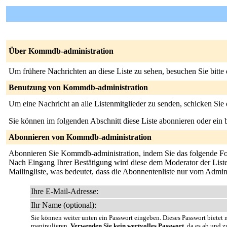
Über Kommdb-administration
Um frühere Nachrichten an diese Liste zu sehen, besuchen Sie bitte
Benutzung von Kommdb-administration
Um eine Nachricht an alle Listenmitglieder zu senden, schicken Sie
Sie können im folgenden Abschnitt diese Liste abonnieren oder ei
Abonnieren von Kommdb-administration
Abonnieren Sie Kommdb-administration, indem Sie das folgende Formu
Nach Eingang Ihrer Bestätigung wird diese dem Moderator der Liste 
Mailingliste, was bedeutet, dass die Abonnentenliste nur vom Admin
Ihre E-Mail-Adresse:
Ihr Name (optional):
Sie können weiter unten ein Passwort eingeben. Dieses Passwort bietet n
manipulieren.
Verwenden Sie kein wertvolles Passwort
, da es ab und z