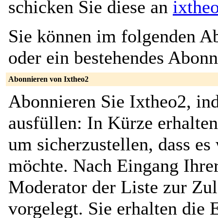
schicken Sie diese an
ixthe
Sie können im folgenden Ab
oder ein bestehendes Abon
Abonnieren von Ixtheo2
Abonnieren Sie Ixtheo2, in
ausfüllen: In Kürze erhalte
um sicherzustellen, dass es 
möchte. Nach Eingang Ihrer
Moderator der Liste zur Zu
vorgelegt. Sie erhalten die