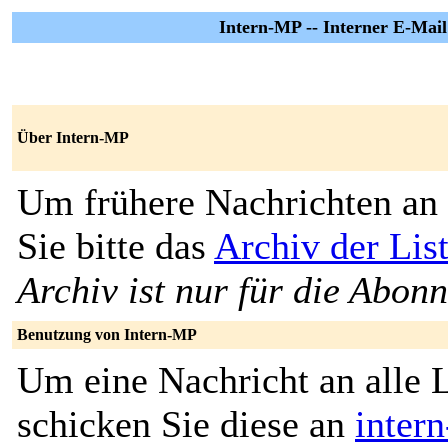
Intern-MP -- Interner E-Mail
Über Intern-MP
Um frühere Nachrichten an 
Sie bitte das
Archiv der Lis
Archiv ist nur für die Abon
Benutzung von Intern-MP
Um eine Nachricht an alle L
schicken Sie diese an
inter