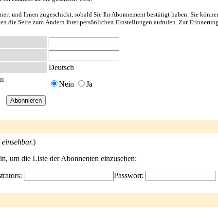
riert und Ihnen zugeschickt, sobald Sie Ihr Abonnement bestätigt haben. Sie könne
nten die Seite zum Ändern Ihrer persönlichen Einstellungen aufrufen. Zur Erinnerun
Deutsch
en
Nein
Ja
 einsehbar.
)
ein, um die Liste der Abonnenten einzusehen:
trators:
Passwort: