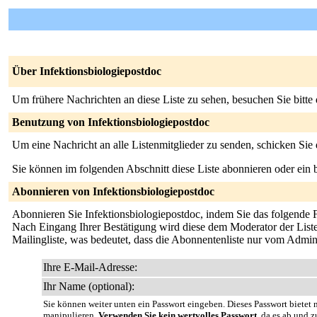
Über Infektionsbiologiepostdoc
Um frühere Nachrichten an diese Liste zu sehen, besuchen Sie bitte
Benutzung von Infektionsbiologiepostdoc
Um eine Nachricht an alle Listenmitglieder zu senden, schicken Sie
Sie können im folgenden Abschnitt diese Liste abonnieren oder ei
Abonnieren von Infektionsbiologiepostdoc
Abonnieren Sie Infektionsbiologiepostdoc, indem Sie das folgende Fo
Nach Eingang Ihrer Bestätigung wird diese dem Moderator der Liste 
Mailingliste, was bedeutet, dass die Abonnentenliste nur vom Admin
Ihre E-Mail-Adresse:
Ihr Name (optional):
Sie können weiter unten ein Passwort eingeben. Dieses Passwort bietet n
manipulieren.
Verwenden Sie kein wertvolles Passwort
, da es ab und z