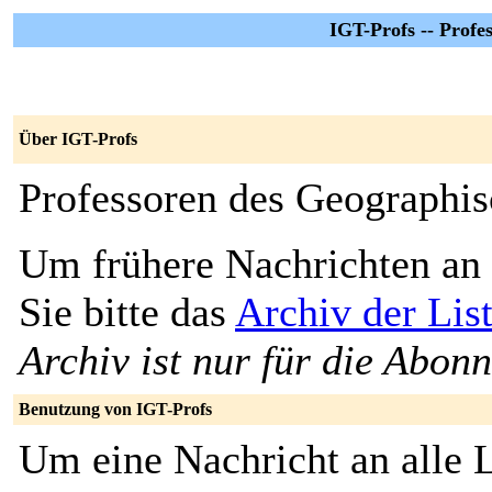
IGT-Profs -- Profe
Über IGT-Profs
Professoren des Geographis
Um frühere Nachrichten an 
Sie bitte das
Archiv der Lis
Archiv ist nur für die Abon
Benutzung von IGT-Profs
Um eine Nachricht an alle L