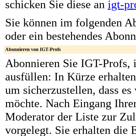
schicken Sie diese an
igt-p
Sie können im folgenden Ab
oder ein bestehendes Abon
Abonnieren von IGT-Profs
Abonnieren Sie IGT-Profs, 
ausfüllen: In Kürze erhalte
um sicherzustellen, dass es 
möchte. Nach Eingang Ihrer
Moderator der Liste zur Zu
vorgelegt. Sie erhalten die