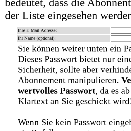
bedeutet, dass die Abonnen
der Liste eingesehen werde
Ihre E-Mail-Adresse:
Ihr Name (optional):
Sie können weiter unten ein P
Dieses Passwort bietet nur ein
Sicherheit, sollte aber verhind
Abonnement manipulieren.
Ve
wertvolles Passwort
, da es a
Klartext an Sie geschickt wird
Wenn Sie kein Passwort eingeb