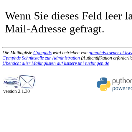
Wenn Sie dieses Feld leer l
Mail-Adresse gefragt.
Die Mailingliste
Gpmphds
wird betrieben von
gpmphds-owner at lists
Gpmphds Schnittstelle zur Administration
(Authentifikation erforderli
Übersicht aller Mailinglisten auf listserv.uni-tuebingen.de
version 2.1.30