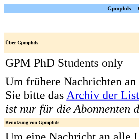
Gpmphds -- 
Über Gpmphds
GPM PhD Students only
Um frühere Nachrichten an 
Sie bitte das
Archiv der Li
ist nur für die Abonnenten d
Benutzung von Gpmphds
Um eine Nachricht an alle L