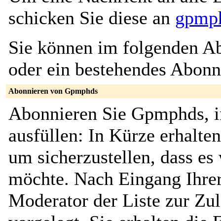
schicken Sie diese an
gpmph
Sie können im folgenden Ab
oder ein bestehendes Abon
Abonnieren von Gpmphds
Abonnieren Sie Gpmphds, i
ausfüllen: In Kürze erhalte
um sicherzustellen, dass es 
möchte. Nach Eingang Ihrer
Moderator der Liste zur Zu