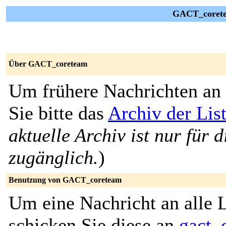
GACT_corete
Über GACT_coreteam
Um frühere Nachrichten an 
Sie bitte das
Archiv der Li
aktuelle Archiv ist nur für 
zugänglich.
)
Benutzung von GACT_coreteam
Um eine Nachricht an alle L
schicken Sie diese an
gact_