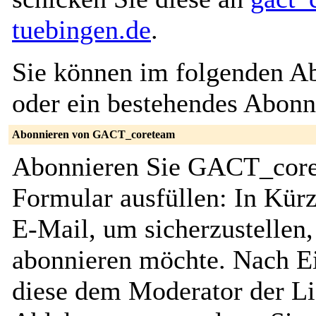
tuebingen.de
.
Sie können im folgenden Ab
oder ein bestehendes Abon
Abonnieren von GACT_coreteam
Abonnieren Sie GACT_coret
Formular ausfüllen: In Kürz
E-Mail, um sicherzustellen, 
abonnieren möchte. Nach Ei
diese dem Moderator der Li