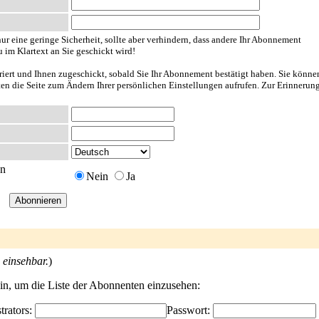
ur eine geringe Sicherheit, sollte aber verhindern, dass andere Ihr Abonnement
u im Klartext an Sie geschickt wird!
riert und Ihnen zugeschickt, sobald Sie Ihr Abonnement bestätigt haben. Sie könne
nten die Seite zum Ändern Ihrer persönlichen Einstellungen aufrufen. Zur Erinnerun
en
Nein
Ja
 einsehbar.
)
ein, um die Liste der Abonnenten einzusehen:
trators:
Passwort: