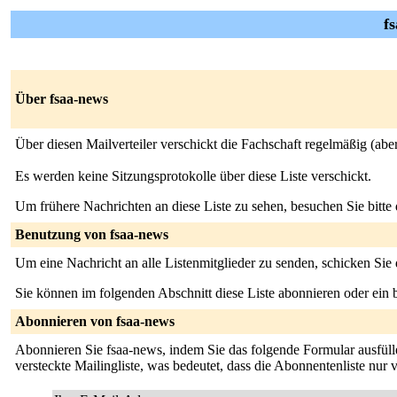
f
Über fsaa-news
Über diesen Mailverteiler verschickt die Fachschaft regelmäßig (aber
Es werden keine Sitzungsprotokolle über diese Liste verschickt.
Um frühere Nachrichten an diese Liste zu sehen, besuchen Sie bitte
Benutzung von fsaa-news
Um eine Nachricht an alle Listenmitglieder zu senden, schicken Sie
Sie können im folgenden Abschnitt diese Liste abonnieren oder ei
Abonnieren von fsaa-news
Abonnieren Sie fsaa-news, indem Sie das folgende Formular ausfüllen
versteckte Mailingliste, was bedeutet, dass die Abonnentenliste nur