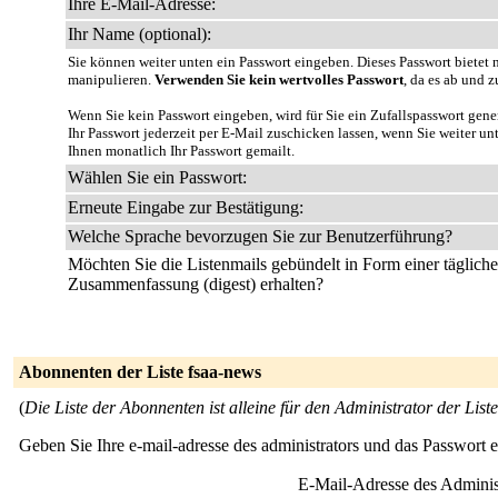
Ihre E-Mail-Adresse:
Ihr Name (optional):
Sie können weiter unten ein Passwort eingeben. Dieses Passwort bietet n
manipulieren.
Verwenden Sie kein wertvolles Passwort
, da es ab und z
Wenn Sie kein Passwort eingeben, wird für Sie ein Zufallspasswort gene
Ihr Passwort jederzeit per E-Mail zuschicken lassen, wenn Sie weiter u
Ihnen monatlich Ihr Passwort gemailt.
Wählen Sie ein Passwort:
Erneute Eingabe zur Bestätigung:
Welche Sprache bevorzugen Sie zur Benutzerführung?
Möchten Sie die Listenmails gebündelt in Form einer täglich
Zusammenfassung (digest) erhalten?
Abonnenten der Liste fsaa-news
(
Die Liste der Abonnenten ist alleine für den Administrator der Liste
Geben Sie Ihre e-mail-adresse des administrators und das Passwort 
E-Mail-Adresse des Adminis