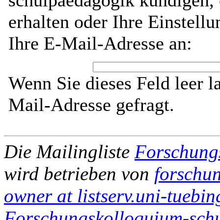
schulpaedagogik kündigen, 
erhalten oder Ihre Einstell
Ihre E-Mail-Adresse an:
Wenn Sie dieses Feld leer l
Mail-Adresse gefragt.
Die Mailingliste
Forschung
wird betrieben von
forschu
owner at listserv.uni-tuebi
Forschungskolloquium-schul