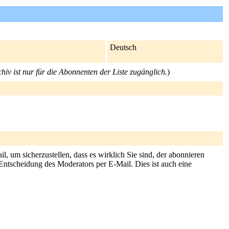
Deutsch
hiv ist nur für die Abonnenten der Liste zugänglich.
)
, um sicherzustellen, dass es wirklich Sie sind, der abonnieren
Entscheidung des Moderators per E-Mail. Dies ist auch eine