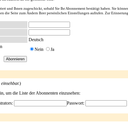
riert und Ihnen zugeschickt, sobald Sie Ihr Abonnement bestätigt haben. Sie könne
nten die Seite zum Ändern Ihrer persönlichen Einstellungen aufrufen. Zur Erinnerun
Deutsch
en
Nein
Ja
 einsehbar.
)
ein, um die Liste der Abonnenten einzusehen:
trators:
Passwort: