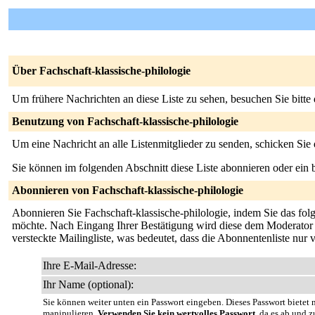
Über Fachschaft-klassische-philologie
Um frühere Nachrichten an diese Liste zu sehen, besuchen Sie bitte
Benutzung von Fachschaft-klassische-philologie
Um eine Nachricht an alle Listenmitglieder zu senden, schicken Sie
Sie können im folgenden Abschnitt diese Liste abonnieren oder ei
Abonnieren von Fachschaft-klassische-philologie
Abonnieren Sie Fachschaft-klassische-philologie, indem Sie das folg
möchte. Nach Eingang Ihrer Bestätigung wird diese dem Moderator de
versteckte Mailingliste, was bedeutet, dass die Abonnentenliste nur
Ihre E-Mail-Adresse:
Ihr Name (optional):
Sie können weiter unten ein Passwort eingeben. Dieses Passwort bietet n
manipulieren.
Verwenden Sie kein wertvolles Passwort
, da es ab und z