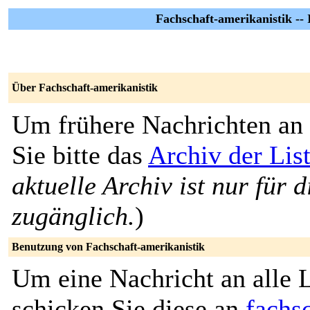
Fachschaft-amerikanistik -- 
Über Fachschaft-amerikanistik
Um frühere Nachrichten an 
Sie bitte das
Archiv der Lis
aktuelle Archiv ist nur für 
zugänglich.
)
Benutzung von Fachschaft-amerikanistik
Um eine Nachricht an alle L
schicken Sie diese an
fachs