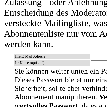
Zulassung - oder Ablehnung 
Entscheidung des Moderator
versteckte Mailingliste, was
Abonnentenliste nur vom Ad
werden kann.
Ihre E-Mail-Adresse:
Ihr Name (optional):
Sie können weiter unten ein P
Dieses Passwort bietet nur ein
Sicherheit, sollte aber verhind
Abonnement manipulieren.
Ve
wertvolles Passwort
, da es a