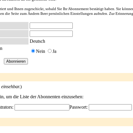
riert und Ihnen zugeschickt, sobald Sie Ihr Abonnement bestätigt haben. Sie könne
nten die Seite zum Ändern Ihrer persönlichen Einstellungen aufrufen. Zur Erinnerun
Deutsch
en
Nein
Ja
 einsehbar.
)
ein, um die Liste der Abonnenten einzusehen:
trators:
Passwort: