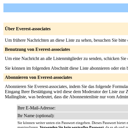
Über Everest-associates
Um frühere Nachrichten an diese Liste zu sehen, besuchen Sie bitte
Benutzung von Everest-associates
Um eine Nachricht an alle Listenmitglieder zu senden, schicken Sie
Sie können im folgenden Abschnitt diese Liste abonnieren oder ei
Abonnieren von Everest-associates
Abonnieren Sie Everest-associates, indem Sie das folgende Formular 
Eingang Ihrer Bestätigung wird diese dem Moderator der Liste zur Z
Mailingliste, was bedeutet, dass die Abonnentenliste nur vom Admin
Ihre E-Mail-Adresse:
Ihr Name (optional):
Sie können weiter unten ein Passwort eingeben. Dieses Passwort bietet n
manipulieren.
Verwenden Sie kein wertvolles Passwort
, da es ab und z