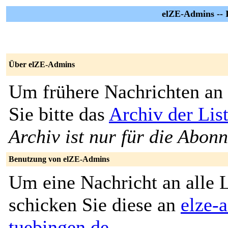
elZE-Admins -- 
Über elZE-Admins
Um frühere Nachrichten an 
Sie bitte das
Archiv der Li
Archiv ist nur für die Abon
Benutzung von elZE-Admins
Um eine Nachricht an alle L
schicken Sie diese an
elze-
tuebingen.de
.