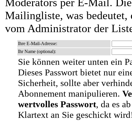
Moderators per E-Mail. Dies
Mailingliste, was bedeutet,
vom Administrator der List
Ihre E-Mail-Adresse:
Ihr Name (optional):
Sie können weiter unten ein P
Dieses Passwort bietet nur ein
Sicherheit, sollte aber verhind
Abonnement manipulieren.
Ve
wertvolles Passwort
, da es a
Klartext an Sie geschickt wird