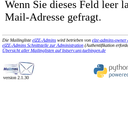
Wenn Sie dieses Feld leer l
Mail-Adresse gefragt.
Die Mailingliste
elZE-Admins
wird betrieben von
elze-admins-owner a
elZE-Admins Schnittstelle zur Administration
(Authentifikation erforde
Übersicht aller Mailinglisten auf listserv.uni-tuebingen.de
version 2.1.30