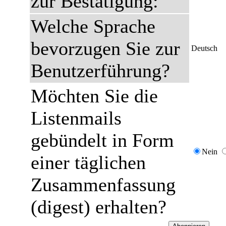
zur Bestätigung:
Welche Sprache
bevorzugen Sie zur
Deutsch
Benutzerführung?
Möchten Sie die
Listenmails
gebündelt in Form
Nein
einer täglichen
Zusammenfassung
(digest) erhalten?