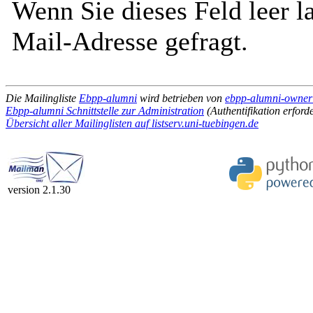
Wenn Sie dieses Feld leer l
Mail-Adresse gefragt.
Die Mailingliste
Ebpp-alumni
wird betrieben von
ebpp-alumni-owner a
Ebpp-alumni Schnittstelle zur Administration
(Authentifikation erforde
Übersicht aller Mailinglisten auf listserv.uni-tuebingen.de
version 2.1.30