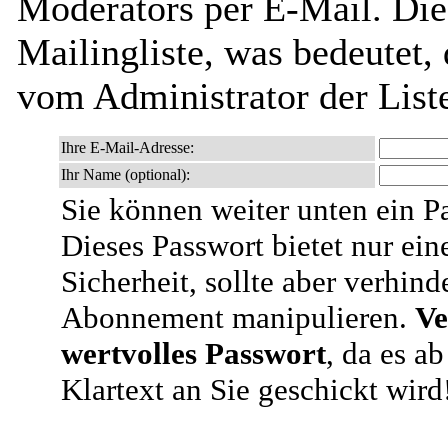
Moderators per E-Mail. Dies
Mailingliste, was bedeutet,
vom Administrator der List
Ihre E-Mail-Adresse:
Ihr Name (optional):
Sie können weiter unten ein P
Dieses Passwort bietet nur ein
Sicherheit, sollte aber verhind
Abonnement manipulieren.
Ve
wertvolles Passwort
, da es a
Klartext an Sie geschickt wird