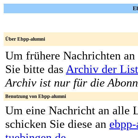
Eb
Über Ebpp-alumni
Um frühere Nachrichten an 
Sie bitte das
Archiv der Lis
Archiv ist nur für die Abon
Benutzung von Ebpp-alumni
Um eine Nachricht an alle L
schicken Sie diese an
ebpp-
tuebingen.de
.