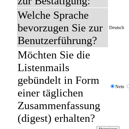
zur Bestätigung:
Welche Sprache
bevorzugen Sie zur
Deutsch
Benutzerführung?
Möchten Sie die
Listenmails
gebündelt in Form
Nein
einer täglichen
Zusammenfassung
(digest) erhalten?