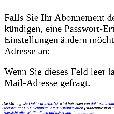
Falls Sie Ihr Abonnement 
kündigen, eine Passwort-Eri
Einstellungen ändern möcht
Adresse an:
Wenn Sie dieses Feld leer l
Mail-Adresse gefragt.
Die Mailingliste
DoktorandenMNF
wird betrieben von
doktorandenmn
DoktorandenMNF Schnittstelle zur Administration
(Authentifikation e
Übersicht aller Mailinglisten auf listserv.uni-tuebingen.de