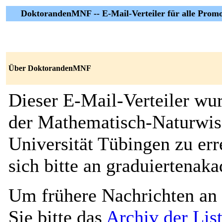
DoktorandenMNF -- E-Mail-Verteiler für alle Prom
Über DoktorandenMNF
Dieser E-Mail-Verteiler wu
der Mathematisch-Naturwiss
Universität Tübingen zu er
sich bitte an graduiertena
Um frühere Nachrichten an 
Sie bitte das
Archiv der Li