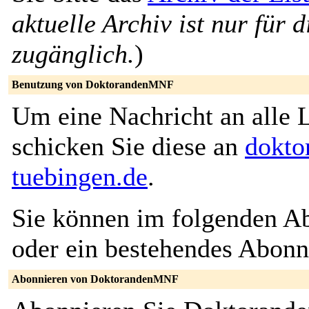
aktuelle Archiv ist nur für 
zugänglich.
)
Benutzung von DoktorandenMNF
Um eine Nachricht an alle L
schicken Sie diese an
dokto
tuebingen.de
.
Sie können im folgenden Ab
oder ein bestehendes Abon
Abonnieren von DoktorandenMNF