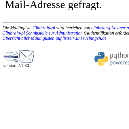
Mail-Adresse gefragt.
Die Mailingliste
Clinbrain-pl
wird betrieben von
clinbrain-pl-owner at
Clinbrain-pl Schnittstelle zur Administration
(Authentifikation erforde
Übersicht aller Mailinglisten auf listserv.uni-tuebingen.de
version 2.1.30