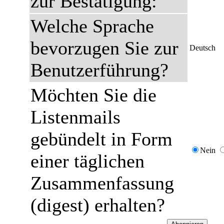
zur Bestätigung:
Welche Sprache
bevorzugen Sie zur
Deutsch
Benutzerführung?
Möchten Sie die
Listenmails
gebündelt in Form
Nein
einer täglichen
Zusammenfassung
(digest) erhalten?