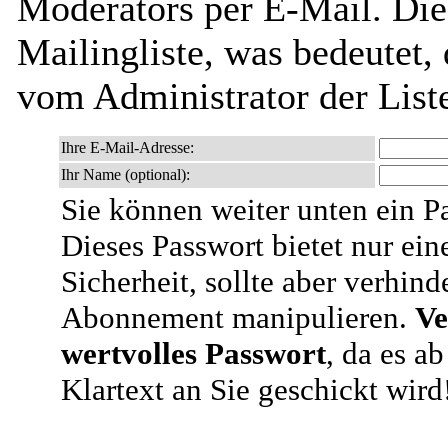
Moderators per E-Mail. Dies
Mailingliste, was bedeutet,
vom Administrator der List
Ihre E-Mail-Adresse:
Ihr Name (optional):
Sie können weiter unten ein P
Dieses Passwort bietet nur ein
Sicherheit, sollte aber verhind
Abonnement manipulieren.
Ve
wertvolles Passwort
, da es a
Klartext an Sie geschickt wird