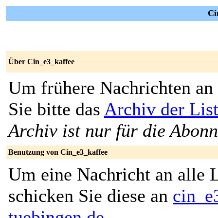
Ci
Über Cin_e3_kaffee
Um frühere Nachrichten an 
Sie bitte das
Archiv der Lis
Archiv ist nur für die Abon
Benutzung von Cin_e3_kaffee
Um eine Nachricht an alle L
schicken Sie diese an
cin_e
tuebingen.de
.