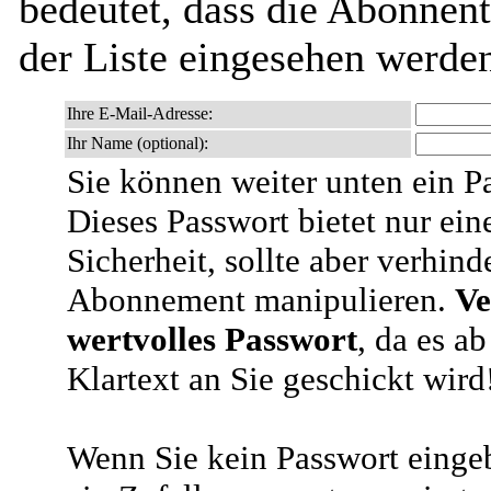
bedeutet, dass die Abonnen
der Liste eingesehen werde
Ihre E-Mail-Adresse:
Ihr Name (optional):
Sie können weiter unten ein P
Dieses Passwort bietet nur ein
Sicherheit, sollte aber verhind
Abonnement manipulieren.
Ve
wertvolles Passwort
, da es a
Klartext an Sie geschickt wird
Wenn Sie kein Passwort eingeb