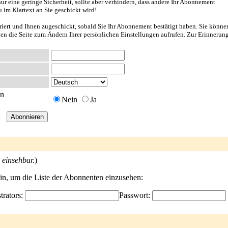
ur eine geringe Sicherheit, sollte aber verhindern, dass andere Ihr Abonnement
u im Klartext an Sie geschickt wird!
riert und Ihnen zugeschickt, sobald Sie Ihr Abonnement bestätigt haben. Sie könne
nten die Seite zum Ändern Ihrer persönlichen Einstellungen aufrufen. Zur Erinnerun
en
Nein
Ja
 einsehbar.
)
ein, um die Liste der Abonnenten einzusehen:
trators:
Passwort: