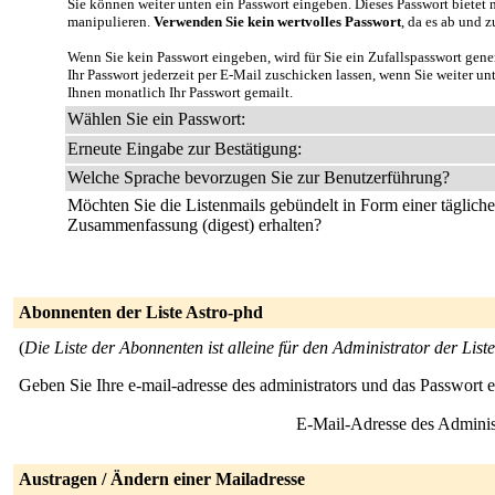
Sie können weiter unten ein Passwort eingeben. Dieses Passwort bietet n
manipulieren.
Verwenden Sie kein wertvolles Passwort
, da es ab und z
Wenn Sie kein Passwort eingeben, wird für Sie ein Zufallspasswort gene
Ihr Passwort jederzeit per E-Mail zuschicken lassen, wenn Sie weiter u
Ihnen monatlich Ihr Passwort gemailt.
Wählen Sie ein Passwort:
Erneute Eingabe zur Bestätigung:
Welche Sprache bevorzugen Sie zur Benutzerführung?
Möchten Sie die Listenmails gebündelt in Form einer täglich
Zusammenfassung (digest) erhalten?
Abonnenten der Liste Astro-phd
(
Die Liste der Abonnenten ist alleine für den Administrator der Liste
Geben Sie Ihre e-mail-adresse des administrators und das Passwort 
E-Mail-Adresse des Adminis
Austragen / Ändern einer Mailadresse