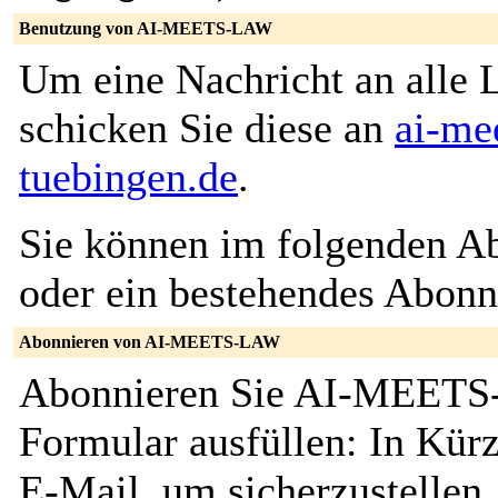
Benutzung von AI-MEETS-LAW
Um eine Nachricht an alle L
schicken Sie diese an
ai-me
tuebingen.de
.
Sie können im folgenden Ab
oder ein bestehendes Abon
Abonnieren von AI-MEETS-LAW
Abonnieren Sie AI-MEETS-
Formular ausfüllen: In Kürz
E-Mail, um sicherzustellen, 