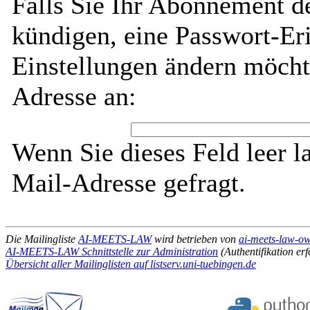
Falls Sie Ihr Abonnement
kündigen, eine Passwort-Eri
Einstellungen ändern möcht
Adresse an:
Wenn Sie dieses Feld leer l
Mail-Adresse gefragt.
Die Mailingliste
AI-MEETS-LAW
wird betrieben von
ai-meets-law-own
AI-MEETS-LAW Schnittstelle zur Administration
(Authentifikation erf
Übersicht aller Mailinglisten auf listserv.uni-tuebingen.de