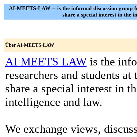
AI-MEETS-LAW -- is the informal discussion group for
share a special interest in the in
Über AI-MEETS-LAW
AI MEETS LAW
is the inf
researchers and students at 
share a special interest in th
intelligence and law.
We exchange views, discuss